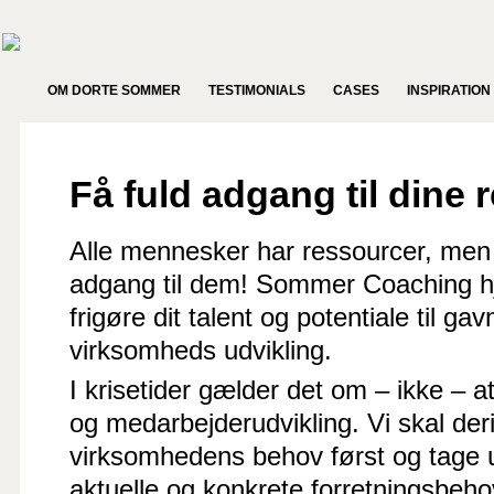
OM DORTE SOMMER
TESTIMONIALS
CASES
INSPIRATION
Få fuld adgang til dine 
Alle mennesker har ressourcer, men i
adgang til dem! Sommer Coaching h
frigøre dit talent og potentiale til ga
virksomheds udvikling.
I krisetider gælder det om – ikke – a
og medarbejderudvikling. Vi skal de
virksomhedens behov først og tage 
aktuelle og konkrete forretningsbehov