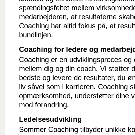
spændingsfeltet mellem virksomhed
medarbejderen, at resultaterne sk
Coaching har altid fokus på, at resul
bundlinjen.
Coaching for ledere og medarbej
Coaching er en udviklingsproces og 
mellem dig og din coach. Vi støtter di
bedste og levere de resultater, du øn
liv såvel som i karrieren. Coaching 
opmærksomhed, understøtter dine va
mod forandring.
Ledelsesudvikling
Sommer Coaching tilbyder unikke ko