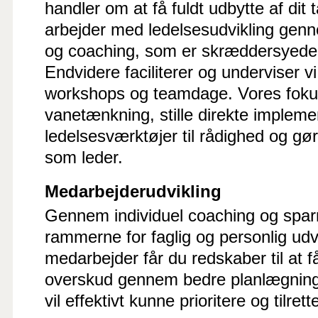
handler om at få fuldt udbytte af dit 
arbejder med ledelsesudvikling genn
og coaching, som er skræddersyede é
Endvidere faciliterer og underviser v
workshops og teamdage. Vores fokus
vanetænkning, stille direkte implem
ledelsesværktøjer til rådighed og gør
som leder.
Medarbejderudvikling
Gennem individuel coaching og sparr
rammerne for faglig og personlig udv
medarbejder får du redskaber til at f
overskud gennem bedre planlægning
vil effektivt kunne prioritere og tilre