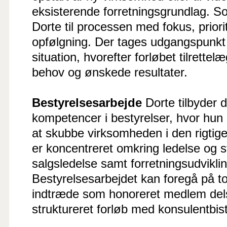
eksisterende forretningsgrundlag. Som
Dorte til processen med fokus, priori
opfølgning. Der tages udgangspunkt 
situation, hvorefter forløbet tilrettelæ
behov og ønskede resultater.
Bestyrelsesarbejde
Dorte tilbyder 
kompetencer i bestyrelser, hvor hun 
at skubbe virksomheden i den rigtige
er koncentreret omkring ledelse og st
salgsledelse samt forretningsudviklin
Bestyrelsesarbejdet kan foregå på t
indtræde som honoreret medlem dels 
struktureret forløb med konsulentbis