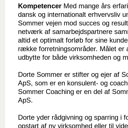
Kompetencer
Med mange års erfarin
dansk og internationalt erhvervsliv u
Sommer vejen mod succes og resulta
netværk af samarbejdspartnere sa
altid et optimalt forløb for sine kund
række forretningsområder. Målet er al
udbytte for både virksomheden og m
Dorte Sommer er stifter og ejer af
ApS, som er en konsulent- og coach
Sommer Coaching er en del af So
ApS.
Dorte yder rådgivning og sparring i 
opstart af ny virksomhed eller til vid