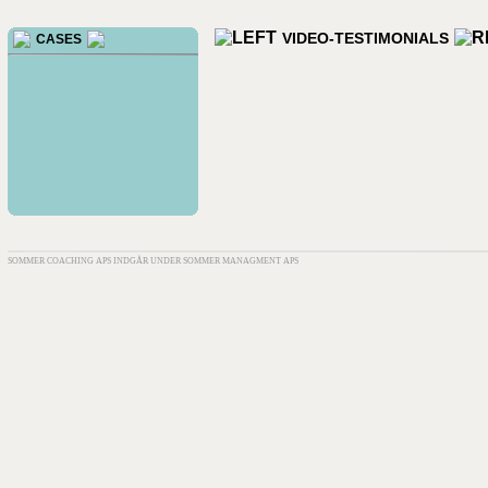
VIDEO-TESTIMONIALS
CASES
SOMMER COACHING APS INDGÅR UNDER SOMMER MANAGMENT APS