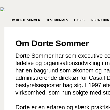
OM DORTE SOMMER
TESTIMONIALS
CASES
INSPIRATION
Om Dorte Sommer
Dorte Sommer har som executive co
ledelse og organisationsudvikling i 
har en baggrund som økonom og har
administrerende direktør for Casall 
bestyrelsesposter bag sig. I 1997 e
virksomhed, som hun solgte med sto
Dorte er en erfaren og stærk praktisk