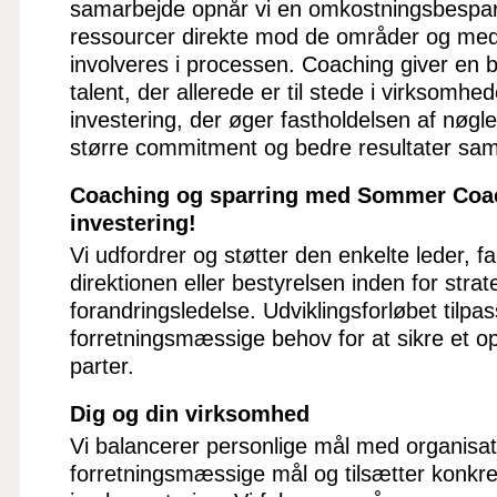
samarbejde opnår vi en omkostningsbespar
ressourcer direkte mod de områder og med
involveres i processen. Coaching giver en b
talent, der allerede er til stede i virksomhe
investering, der øger fastholdelsen af nøgl
større commitment og bedre resultater sa
Coaching og sparring med Sommer Coa
investering!
Vi udfordrer og støtter den enkelte leder, fa
direktionen eller bestyrelsen inden for strat
forandringsledelse. Udviklingsforløbet tilpa
forretningsmæssige behov for at sikre et opt
parter.
Dig og din virksomhed
Vi balancerer personlige mål med organisat
forretningsmæssige mål og tilsætter konkret