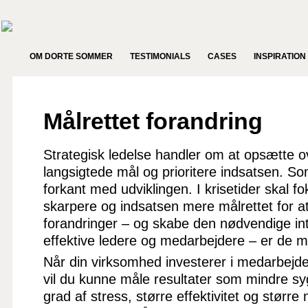
OM DORTE SOMMER
TESTIMONIALS
CASES
INSPIRATION
Målrettet forandring
Strategisk ledelse handler om at opsætte 
langsigtede mål og prioritere indsatsen. S
forkant med udviklingen. I krisetider skal 
skarpere og indsatsen mere målrettet for
forandringer – og skabe den nødvendige int
effektive ledere og medarbejdere – er de me
Når din virksomhed investerer i medarbejde
vil du kunne måle resultater som mindre s
grad af stress, større effektivitet og større