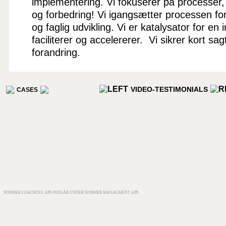
implementering. Vi fokuserer på processer,
og forbedring! Vi igangsætter processen for
og faglig udvikling. Vi er katalysator for en
faciliterer og accelererer. Vi sikrer kort sag
forandring.
VIDEO-TESTIMONIALS
CASES
SOMMER COACHING APS INDGÅR UNDER SOMMER MANAGMENT APS